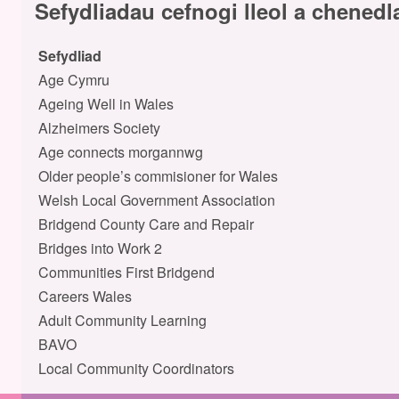
Sefydliadau cefnogi lleol a chenedl
Sefydliad
Age Cymru
Ageing Well in Wales
Alzheimers Society
Age connects morgannwg
Older people’s commisioner for Wales
Welsh Local Government Association
Bridgend County Care and Repair
Bridges into Work 2
Communities First Bridgend
Careers Wales
Adult Community Learning
BAVO
Local Community Coordinators