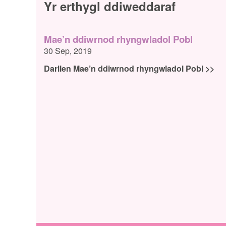
Yr erthygl ddiweddaraf
Mae’n ddiwrnod rhyngwladol Pobl
30 Sep, 2019
Darllen Mae’n ddiwrnod rhyngwladol Pobl >>