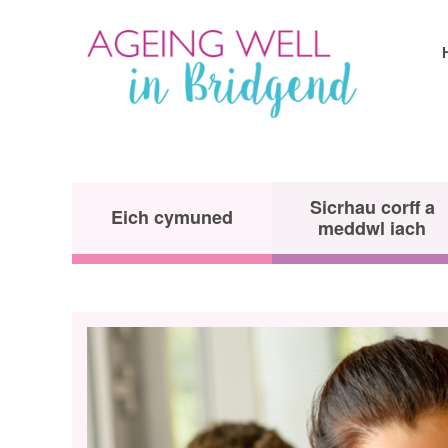
Sicrhau corff a
Eich cymuned
meddwl iach