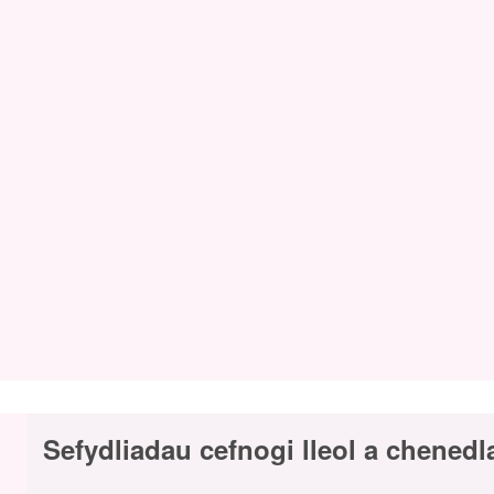
Sefydliadau cefnogi lleol a chenedl