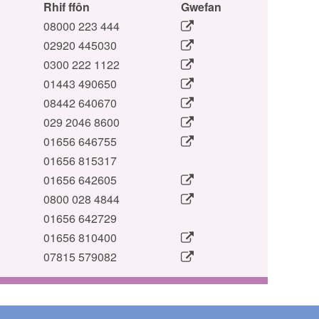
Rhif ffôn
Gwefan
08000 223 444
02920 445030
0300 222 1122
01443 490650
08442 640670
029 2046 8600
01656 646755
01656 815317
01656 642605
0800 028 4844
01656 642729
01656 810400
07815 579082