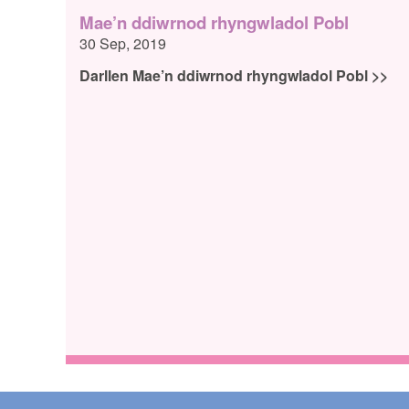
Mae’n ddiwrnod rhyngwladol Pobl
30 Sep, 2019
Darllen Mae’n ddiwrnod rhyngwladol Pobl >>