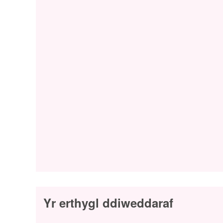
Yr erthygl ddiweddaraf