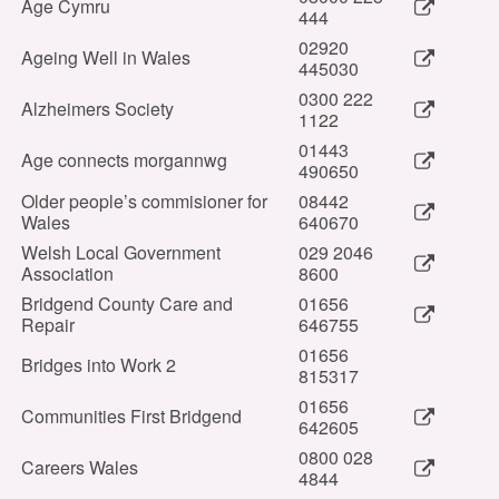
Age Cymru
444
02920
Ageing Well in Wales
445030
0300 222
Alzheimers Society
1122
01443
Age connects morgannwg
490650
Older people’s commisioner for
08442
Wales
640670
Welsh Local Government
029 2046
Association
8600
Bridgend County Care and
01656
Repair
646755
01656
Bridges into Work 2
815317
01656
Communities First Bridgend
642605
0800 028
Careers Wales
4844