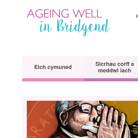
Sicrhau corff a
Eich cymuned
meddwl iach