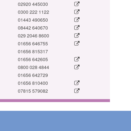
02920 445030
0300 222 1122
01443 490650
08442 640670
029 2046 8600
01656 646755
01656 815317
01656 642605
0800 028 4844
01656 642729
01656 810400
07815 579082