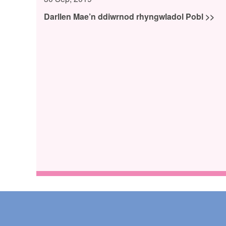
Darllen Mae’n ddiwrnod rhyngwladol Pobl >>